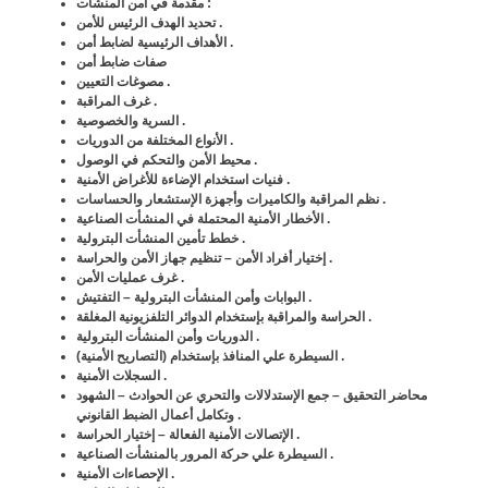
:
مقدمة في أمن المنشآت
تحديد الهدف الرئيس للأمن .
الأهداف الرئيسية لضابط أمن .
صفات ضابط أمن
مصوغات التعيين .
غرف المراقبة .
السرية والخصوصية .
الأنواع المختلفة من الدوريات .
محيط الأمن والتحكم في الوصول .
فنيات استخدام الإضاءة للأغراض الأمنية .
نظم المراقبة والكاميرات وأجهزة الإستشعار والحساسات .
الأخطار الأمنية المحتملة في المنشأت الصناعية .
خطط تأمين المنشأت البترولية .
إختيار أفراد الأمن – تنظيم جهاز الأمن والحراسة .
غرف عمليات الأمن .
البوابات وأمن المنشأت البترولية – التفتيش .
الحراسة والمراقبة بإستخدام الدوائر التلفزيونية المغلقة .
الدوريات وأمن المنشأت البترولية .
السيطرة علي المنافذ بإستخدام (التصاريح الأمنية) .
السجلات الأمنية .
محاضر التحقيق – جمع الإستدلالات والتحري عن الحوادث – الشهود
وتكامل أعمال الضبط القانوني .
الإتصالات الأمنية الفعالة – إختيار الحراسة .
السيطرة علي حركة المرور بالمنشأت الصناعية .
الإحصاءات الأمنية .