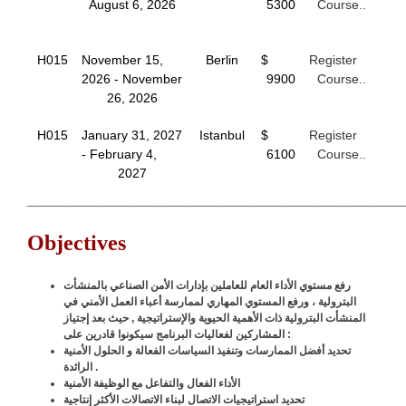
August 6, 2026
5300
Course..
H015
November 15,
Berlin
$
Register
2026 - November
9900
Course..
26, 2026
H015
January 31, 2027
Istanbul
$
Register
- February 4,
6100
Course..
2027
___________________________________________________________
Objectives
رفع مستوي الأداء العام للعاملين بإدارات الأمن الصناعي بالمنشأت
البترولية ، ورفع المستوي المهاري لممارسة أعباء العمل الأمني في
المنشأت البترولية ذات الأهمية الحيوية والإستراتيجية , حيث بعد إجتياز
المشاركين لفعاليات البرنامج سيكونوا قادرين على :
تحديد أفضل الممارسات وتنفيذ السياسات الفعالة و الحلول الأمنية
الرائدة .
الأداء الفعال والتفاعل مع الوظيفة الأمنية
تحديد استراتيجيات الاتصال لبناء الاتصالات الأكثر إنتاجية