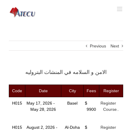
Previous
Next
الامن و السلامه في المنشات البتروليه
Code
Date
City
Fees
Register
H015
May 17, 2026 -
Basel
$
Register
May 28, 2026
9900
Course..
H015
August 2, 2026 -
Al-Doha
$
Register