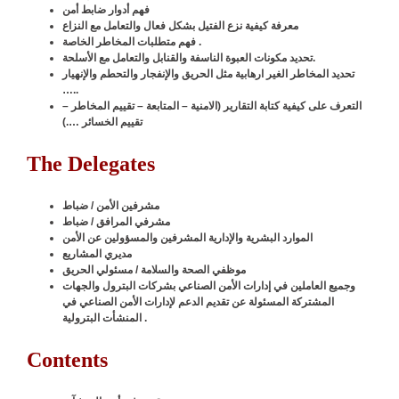
فهم أدوار ضابط أمن
معرفة كيفية نزع الفتيل بشكل فعال والتعامل مع النزاع
.
فهم متطلبات المخاطر الخاصة
عبوة الناسفة والقنابل والتعامل مع الأسلحة.
تحديد مكونات
ال
تحديد المخاطر الغير ارهابية مثل الحريق والإنفجار والتحطم والإنهيار
…..
التعرف على كيفية كتابة التقارير (الامنية – المتابعة – تقييم المخاطر –
تقييم الخسائر ….)
The Delegates
مشرفين الأمن
/
ضباط
مشرفي المرافق
/
ضباط
الموارد البشرية والإدارية المشرفين والمسؤولين عن الأمن
مديري المشاريع
موظفي الصحة والسلامة
/
مسئولي الحريق
وجميع العاملين في إدارات الأمن الصناعي بشركات البترول والجهات
المشتركة المسئولة عن تقديم الدعم لإدارات الأمن الصناعي في
المنشأت البترولية .
Contents