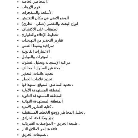
:
المخاطر الخاصة
فهم الإرهاب
الأسلحة والمتفجرات
الوضع الامني في مكان التفتيش
انواع البحث والتقصي (عملي – نظري)
تطبيقات على الاكتشاف
تخطيط الإخلاء والطوارئ
تقارير التحذير من التهديدات
:
مراقبة وضبط النفس
الاعتبارات القانونية
المؤثرات والعوامل .
مراقبة الإستجابة وتحليل السلوك
لمحة عن السلوك المخالف .
تحديد علامات التحذير
تحديد علامات الخطر
تحديد المناطق المتوقع استهدافها :
المنطقة المستهدفة الأولية
المنطقة المستهدفة الثانوية
المنطقة المستهدفة النهائية
كتابة التقارير الأمنية .
تحليل المخاطر ووضع الخطط المستقبلية .
:
منع ومكافحة الحرائق
طبيعة الحريق – المواصفات الفيزيائية .
ثلاثة عناصر لاطلاق النار
تصنيفات الحريق .